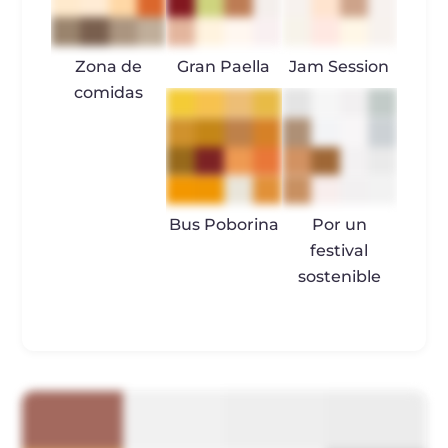
Zona de
Gran Paella
Jam Session
comidas
Bus Poborina
Por un
festival
sostenible