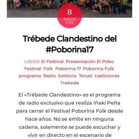
8
JULIO
2015
Trébede Clandestino del
#Poborina17
El Festival
,
Presentación
El Pobo
,
LOVEO
Festival
,
Folk
,
Poborina 17
,
Poborina Folk
,
programa
,
Radio
,
Solsticio
,
Teruel
,
tradiciones
,
Trebede
El «Trébede Clandestino» es el programa
de radio exclusivo que realiza Iñaki Peña
para cerrar el Festival Poborina Folk desde
hace años. No se emite en ninguna
cadena, solamente se puede escuchar y
vivir en directo en el escenario de