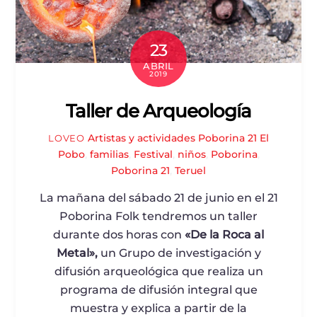
23
ABRIL
2019
Taller de Arqueología
Artistas y actividades Poborina 21
El
LOVEO
Pobo
,
familias
,
Festival
,
niños
,
Poborina
,
Poborina 21
,
Teruel
La mañana del sábado 21 de junio en el 21
Poborina Folk tendremos un taller
durante dos horas con
«De la Roca al
Metal»,
un Grupo de investigación y
difusión arqueológica que realiza un
programa de difusión integral que
muestra y explica a partir de la