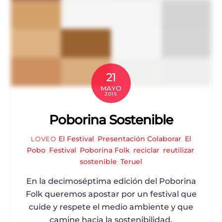
21
MAYO
2015
Poborina Sostenible
El Festival
,
Presentación
Colaborar
,
El
LOVEO
Pobo
,
Festival
,
Poborina Folk
,
reciclar
,
reutilizar
,
sostenible
,
Teruel
En la decimoséptima edición del Poborina
Folk queremos apostar por un festival que
cuide y respete el medio ambiente y que
camine hacia la sostenibilidad.