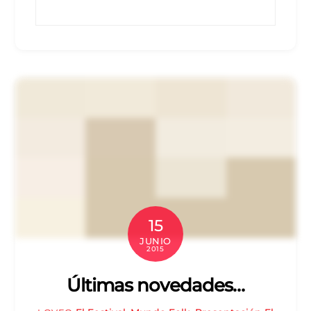
15
JUNIO
2015
Últimas novedades…