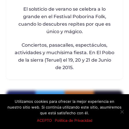
El solsticio de verano se celebra a lo
grande en el Festival Poborina Folk,
cuando lo descubres repites por que es
único y mágico.
Conciertos, pasacalles, espectáculos,
actividades y muchísima fiesta. En El Pobo
de la sierra (Teruel) el 19, 20 y 21 de Junio
de 2015.
Utilizamos cookies para ofrecer la mejor experiencia en
nuestro sitio web. Si continúa utilizando este sitio, asumiremos
que está satisfecho con él.
ACEPTO
Política de Privacidad