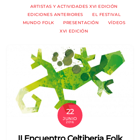
ARTISTAS Y ACTIVIDADES XVI EDICIÓN
EDICIONES ANTERIORES
EL FESTIVAL
MUNDO FOLK
PRESENTACIÓN
VÍDEOS
XVI EDICIÓN
22
JUNIO
2016
II Encuentro Celtiberia Folk