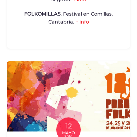
FOLKOMILLAS
, Festival en Comillas,
Cantabria.
+ info
12
MAYO
2016