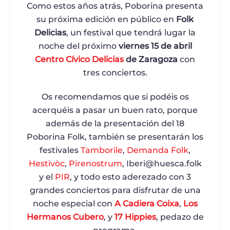
Como estos años atrás, Poborina presenta
su próxima edición en público en
Folk
Delicias
, un festival que tendrá lugar la
noche del próximo
viernes 15 de abril
Centro Cívico Delicias
de Zaragoza
con
tres conciertos.
Os recomendamos que si podéis os
acerquéis a pasar un buen rato, porque
además de la presentación del 18
Poborina Folk, también se presentarán los
festivales
Tamborile
,
Demanda Folk
,
Hestivòc
,
Pirenostrum
, Iberi@huesca.folk
y el
PIR
, y todo esto aderezado con 3
grandes conciertos para disfrutar de una
noche especial con
A Cadiera Coixa
,
Los
Hermanos Cubero
, y
17 Hippies
, pedazo de