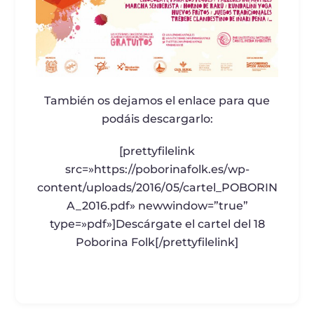
También os dejamos el enlace para que
podáis descargarlo:
[prettyfilelink
src=»https://poborinafolk.es/wp-
content/uploads/2016/05/cartel_POBORIN
A_2016.pdf» newwindow=”true”
type=»pdf»]Descárgate el cartel del 18
Poborina Folk[/prettyfilelink]