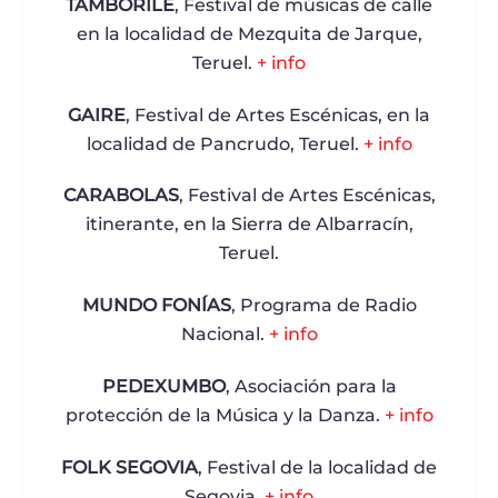
TAMBORILE
, Festival de músicas de calle
en la localidad de Mezquita de Jarque,
Teruel.
+ info
GAIRE
, Festival de Artes Escénicas, en la
localidad de Pancrudo, Teruel.
+ info
CARABOLAS
, Festival de Artes Escénicas,
itinerante, en la Sierra de Albarracín,
Teruel.
MUNDO FONÍAS
, Programa de Radio
Nacional.
+ info
PEDEXUMBO
, Asociación para la
protección de la Música y la Danza.
+ info
FOLK SEGOVIA
, Festival de la localidad de
Segovia.
+ info