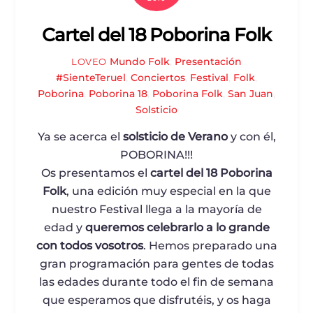
Cartel del 18 Poborina Folk
Mundo Folk
,
Presentación
LOVEO
#SienteTeruel
,
Conciertos
,
Festival
,
Folk
,
Poborina
,
Poborina 18
,
Poborina Folk
,
San Juan
,
Solsticio
Ya se acerca el
solsticio de Verano
y con él,
POBORINA!!!
Os presentamos el
c
artel del 18 Poborina
Folk
, una edición muy especial en la que
nuestro Festival llega a la mayoría de
edad y
queremos
celebrarlo a lo grande
con todos vosotros
. Hemos preparado una
gran programación para gentes de todas
las edades durante todo el fin de semana
que esperamos que disfrutéis, y os haga