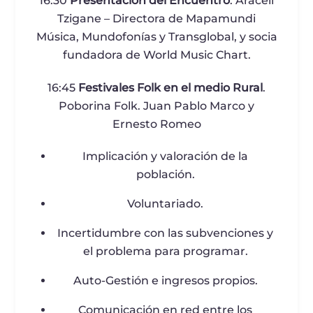
16:30
Presentación del Encuentro
. Araceli
Tzigane – Directora de Mapamundi
Música, Mundofonías y Transglobal, y socia
fundadora de World Music Chart.
16:45
Festivales Folk en el medio Rural
.
Poborina Folk. Juan Pablo Marco y
Ernesto Romeo
Implicación y valoración de la
población.
Voluntariado.
Incertidumbre con las subvenciones y
el problema para programar.
Auto-Gestión e ingresos propios.
Comunicación en red entre los