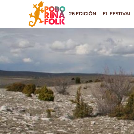
Skip
to
26 EDICIÓN
EL FESTIVAL
content