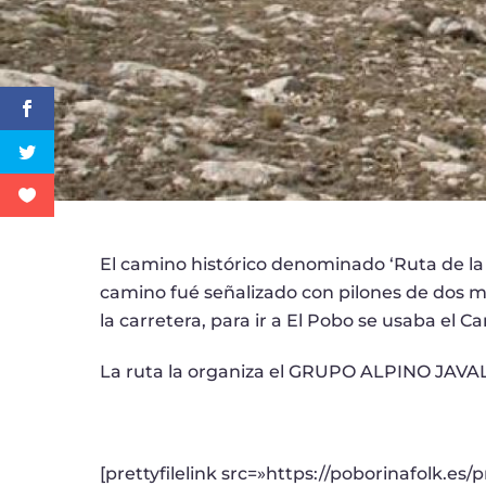
El camino histórico denominado ‘Ruta de la l
camino fué señalizado con pilones de dos met
la carretera, para ir a El Pobo se usaba el 
La ruta la organiza el GRUPO ALPINO JAVAL
[prettyfilelink src=»https://poborinafolk.es/