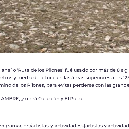
ana’ o ‘Ruta de los Pilones’ fué usado por más de 8 sigl
ros y medio de altura, en las áreas superiores a los 12
Camino de los Pilones, para evitar perderse con las grand
AMBRE, y unirá Corbalán y El Pobo.
programacion/artistas-y-actividades»]artistas y actividade