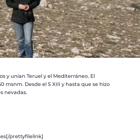
os y unian Teruel y el Mediterráneo. El
50 msnm. Desde el S XIII y hasta que se hizo
es nevadas.
s[/prettyfilelink]