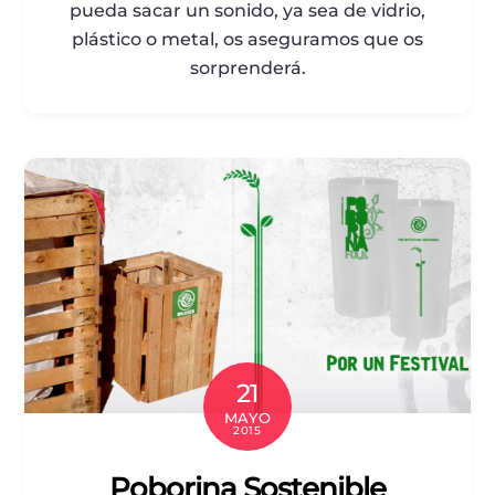
pueda sacar un sonido, ya sea de vidrio,
plástico o metal, os aseguramos que os
sorprenderá.
21
MAYO
2015
Poborina Sostenible