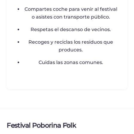
Compartes coche para venir al festival
o asistes con transporte público.
Respetas el descanso de vecinos.
Recoges y reciclas los residuos que
produces.
Cuidas las zonas comunes.
Back
Festival Poborina Folk
To