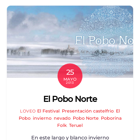
25
MAYO
2013
El Pobo Norte
El Festival
,
Presentación
castelfrio
,
El
LOVEO
Pobo
,
invierno
,
nevado
,
Pobo Norte
,
Poborina
Folk
,
Teruel
En este largo y blanco invierno