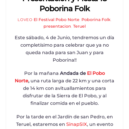
Poborina Folk
El Festival
Pobo Norte
,
Poborina Folk
,
LOVEO
presentacion
,
Teruel
Este sábado, 4 de Junio, tendremos un día
completísimo para celebrar que ya no
queda nada para san Juan y para
Poborina!!
Por la mañana
Andada de
El Pobo
Norte
,
una ruta larga de 22 km y una corta
de 14 km con avituallamientos para
disfrutar de la Sierra de El Pobo, y al
finalizar comida en el pueblo.
Por la tarde en el Jardín de san Pedro, en
Teruel, estaremos en
SinapSIX
, un evento