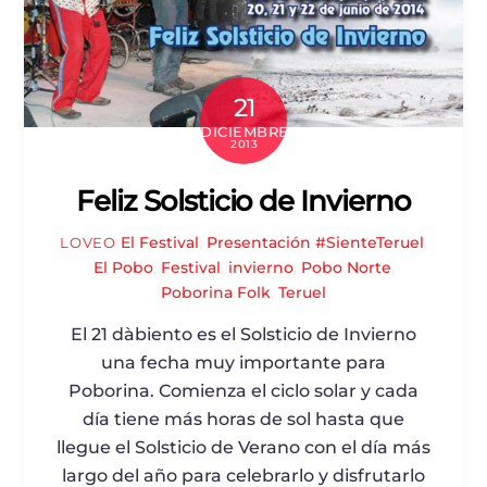
21
DICIEMBRE
2013
Feliz Solsticio de Invierno
El Festival
,
Presentación
#SienteTeruel
,
LOVEO
El Pobo
,
Festival
,
invierno
,
Pobo Norte
,
Poborina Folk
,
Teruel
El 21 dàbiento es el Solsticio de Invierno
una fecha muy importante para
Poborina. Comienza el ciclo solar y cada
día tiene más horas de sol hasta que
llegue el Solsticio de Verano con el día más
largo del año para celebrarlo y disfrutarlo