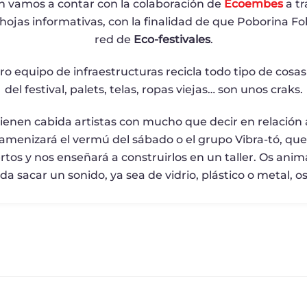
n vamos a contar con la colaboración de
Ecoembes
a t
ojas informativas, con la finalidad de que Poborina Fo
red de
Eco-festivales
.
 equipo de infraestructuras recicla todo tipo de cosas 
del festival, palets, telas, ropas viejas… son unos craks.
ienen cabida artistas con mucho que decir en relació
amenizará el vermú del sábado o el grupo Vibra-tó, qu
tos y nos enseñará a construirlos en un taller. Os anim
da sacar un sonido, ya sea de vidrio, plástico o metal,