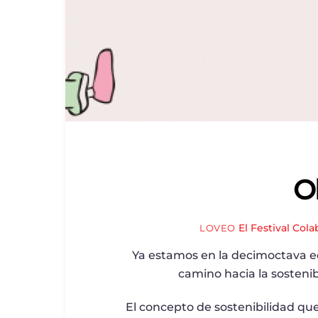
O
El Festival
Cola
LOVEO
Ya estamos en la decimoctava ed
camino hacia la sosteni
El concepto de sostenibilidad q