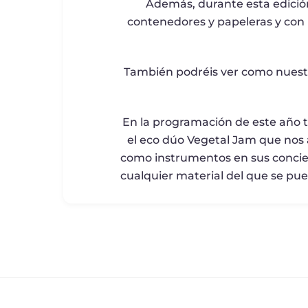
Además, durante esta edició
contenedores y papeleras y con h
También podréis ver como nuestro
En la programación de este año t
el eco dúo Vegetal Jam que nos 
como instrumentos en sus concier
cualquier material del que se pue