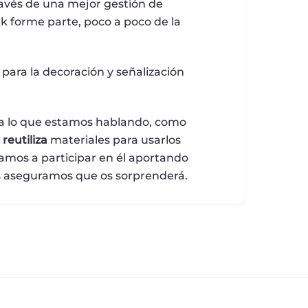
ravés de una mejor gestión de
lk forme parte, poco a poco de la
para la decoración y señalización
n a lo que estamos hablando, como
e
reutiliza
materiales para usarlos
amos a participar en él aportando
 os aseguramos que os sorprenderá.