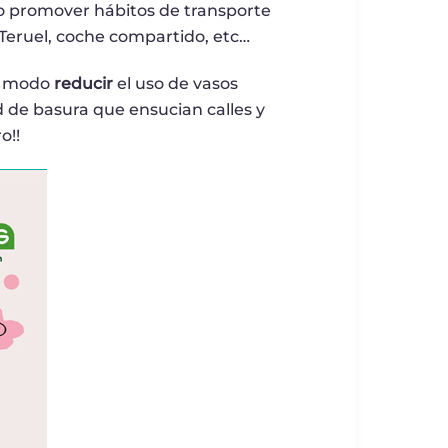
do promover hábitos de transporte
 Teruel, coche compartido, etc…
te modo
reducir
el uso de vasos
de basura que ensucian calles y
o!!