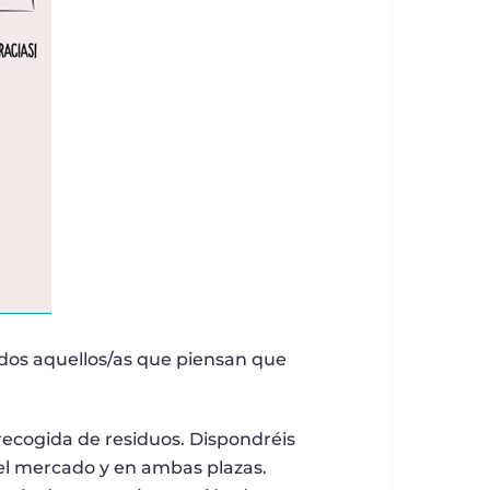
odos aquellos/as que piensan que
recogida de residuos. Dispondréis
 el mercado y en ambas plazas.