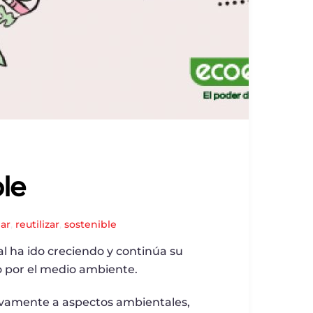
le
lar
,
reutilizar
,
sostenible
l ha ido creciendo y continúa su
o por el medio ambiente.
ivamente a aspectos ambientales,