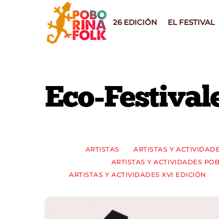
Skip
to
26 EDICIÓN
EL FESTIVAL
content
Eco-Festival
ARTISTAS
ARTISTAS Y ACTIVIDAD
ARTISTAS Y ACTIVIDADES POB
ARTISTAS Y ACTIVIDADES XVI EDICIÓN