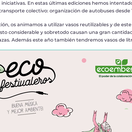
iniciativas. En estas últimas ediciones hemos intenta
l transporte colectivo: organización de autobuses desde
ción, os animamos a utilizar vasos reutilizables y de es
to considerable y sobretodo causan una gran cantidad 
azas. Además este año también tendremos vasos de litr