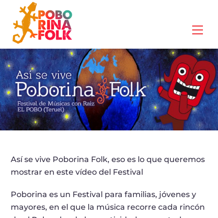
Skip
to
Me
content
Así se vive Poborina Folk, eso es lo que queremos
mostrar en este vídeo del Festival
Poborina es un Festival para familias, jóvenes y
mayores, en el que la música recorre cada rincón