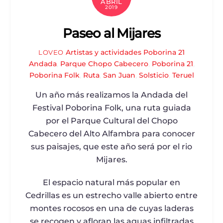
ABRIL
2019
Paseo al Mijares
Artistas y actividades Poborina 21
LOVEO
Andada
,
Parque Chopo Cabecero
,
Poborina 21
,
Poborina Folk
,
Ruta
,
San Juan
,
Solsticio
,
Teruel
Un año más realizamos la Andada del
Festival Poborina Folk, una ruta guiada
por el Parque Cultural del Chopo
Cabecero del Alto Alfambra para conocer
sus paisajes, que este año será por el rio
Mijares.
El espacio natural más popular en
Cedrillas es un estrecho valle abierto entre
montes rocosos en una de cuyas laderas
se recogen y afloran las aguas infiltradas