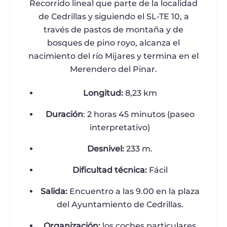
Recorrido lineal que parte de la localidad
de Cedrillas y siguiendo el SL-TE 10, a
través de pastos de montaña y de
bosques de pino royo, alcanza el
nacimiento del río Mijares y termina en el
Merendero del Pinar.
Longitud:
8,23 km
Duración
: 2 horas 45 minutos (paseo
interpretativo)
Desnivel:
233 m.
Dificultad técnica:
Fácil
Salida:
Encuentro a las 9.00 en la plaza
del Ayuntamiento de Cedrillas.
Organización:
los coches particulares