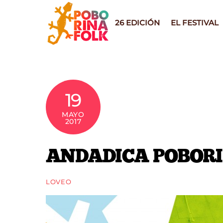
Skip
to
26 EDICIÓN
EL FESTIVAL
content
19
MAYO
2017
ANDADICA POBOR
LOVEO