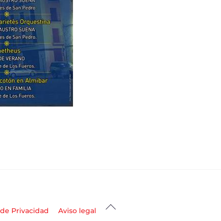
Back
 de Privacidad
Aviso legal
To