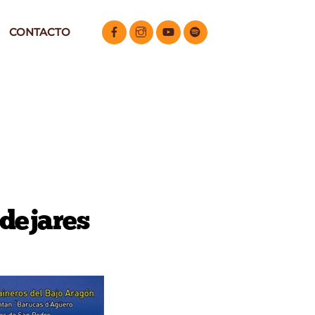
CONTACTO
dejares