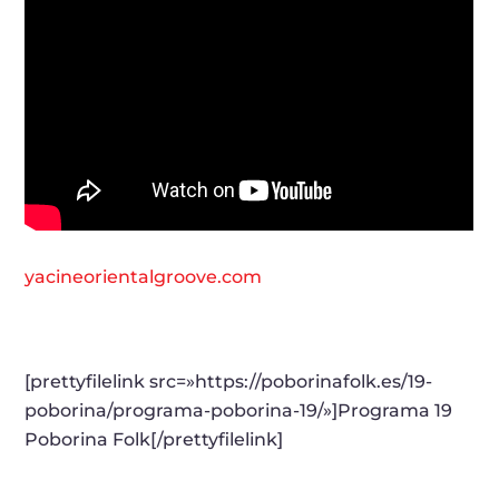
yacineorientalgroove.com
[prettyfilelink src=»https://poborinafolk.es/19-
poborina/programa-poborina-19/»]Programa 19
Poborina Folk[/prettyfilelink]