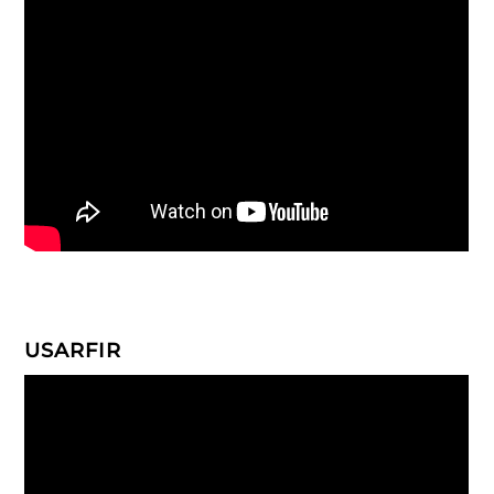
USARFIR