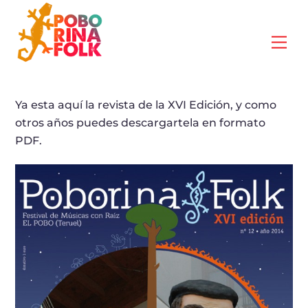
Skip
to
Me
content
Ya esta aquí la revista de la XVI Edición, y como
otros años puedes descargartela en formato
PDF.