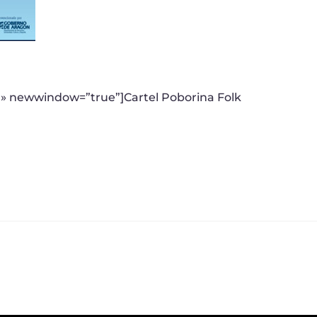
pg» newwindow=”true”]Cartel Poborina Folk