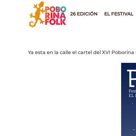
Skip
to
26 EDICIÓN
EL FESTIVAL
content
Ya esta en la calle el cartel del XVI Poborin