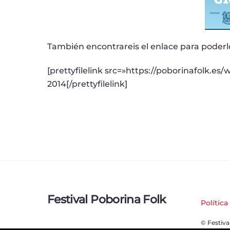
También encontrareis el enlace para poderl
[prettyfilelink src=»https://poborinafolk
2014[/prettyfilelink]
Festival Poborina Folk
Política
© Festiva