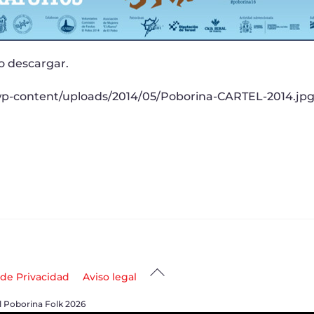
o descargar.
.es/wp-content/uploads/2014/05/Poborina-CARTEL-2014.j
Back
 de Privacidad
Aviso legal
To
l Poborina Folk 2026
Top