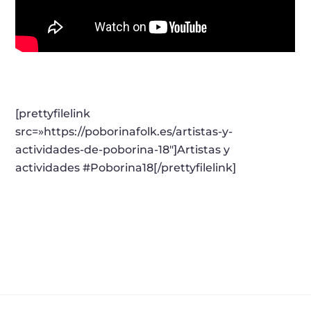
[prettyfilelink
src=»https://poborinafolk.es/artistas-y-
actividades-de-poborina-18″]Artistas y
actividades #Poborina18[/prettyfilelink]