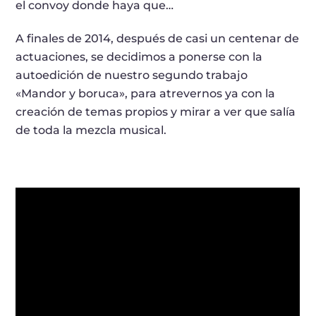
el convoy donde haya que…
A finales de 2014, después de casi un centenar de
actuaciones, se decidimos a ponerse con la
autoedición de nuestro segundo trabajo
«Mandor y boruca», para atrevernos ya con la
creación de temas propios y mirar a ver que salía
de toda la mezcla musical.