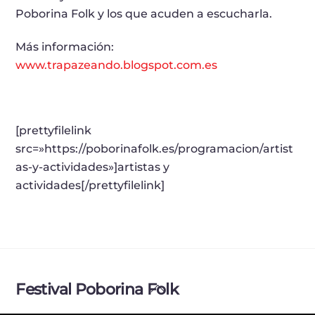
Poborina Folk y los que acuden a escucharla.
Más información:
www.trapazeando.blogspot.com.es
[prettyfilelink
src=»https://poborinafolk.es/programacion/artist
as-y-actividades»]artistas y
actividades[/prettyfilelink]
Back
Festival Poborina Folk
To