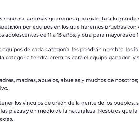
los conozca, además queremos que disfrute a lo grande
petición por equipos en los que haremos pruebas con 4
os adolescentes de 11 a 15 años, y otra para mayores de 1
 equipos de cada categoría, les pondrán nombre, los iden
 Cada categoría tendrá premios para el equipo ganador,
adres, madres, abuelos, abuelas y muchos de nosotros;
ivo.
ner los vínculos de unión de la gente de los pueblos, 
n las plazas y en medio de la naturaleza. Nosotros que la
iadas.