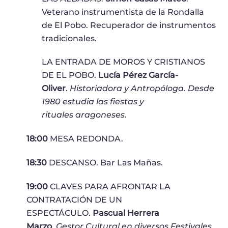
Veterano instrumentista de la Rondalla
de El Pobo. Recuperador de instrumentos
tradicionales.
LA ENTRADA DE MOROS Y CRISTIANOS
DE EL POBO.
Lucía Pérez García-
Oliver
.
Historiadora y Antropóloga. Desde
1980 estudia las fiestas y
rituales
aragoneses.
18:00
MESA REDONDA.
18:30
DESCANSO. Bar Las Mañas.
19:00
CLAVES PARA AFRONTAR LA
CONTRATACIÓN DE UN
ESPECTÁCULO.
Pascual Herrera
Marzo
.
Gestor Cultural en diversos Festivales,