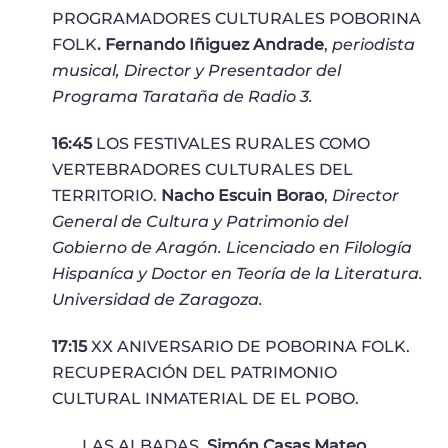
PROGRAMADORES CULTURALES POBORINA
FOLK
. Fernando Iñiguez Andrade
,
periodista
musical, Director y Presentador del
Programa Tarataña de Radio 3.
16:45
LOS FESTIVALES RURALES COMO
VERTEBRADORES CULTURALES DEL
TERRITORIO.
Nacho Escuin Borao
,
Director
General de Cultura y Patrimonio del
Gobierno de Aragón. Licenciado en Filología
Hispaníca y Doctor en Teoría de la Literatura.
Universidad de Zaragoza.
17:15
XX ANIVERSARIO DE POBORINA FOLK.
RECUPERACIÓN DEL PATRIMONIO
CULTURAL INMATERIAL DE EL POBO.
LAS ALBADAS.
Simón Casas Mateo
.