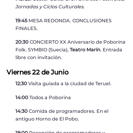
Jornadas y Ciclos Culturales.
19:45
MESA REDONDA. CONCLUSIONES
FINALES.
20:30
CONCIERTO XX Aniversario de Poborina
Folk. SYMBIO (Suecia),
Teatro Marín
. Entrada
libre con invitación.
Viernes 22 de Junio
12:30
Visita guiada a la ciudad de Teruel.
14:00
Todos a Poborina
14:30
Comida de programadores. En el
antiguo Horno de El Pobo.
18:00
Recepción de programadores y