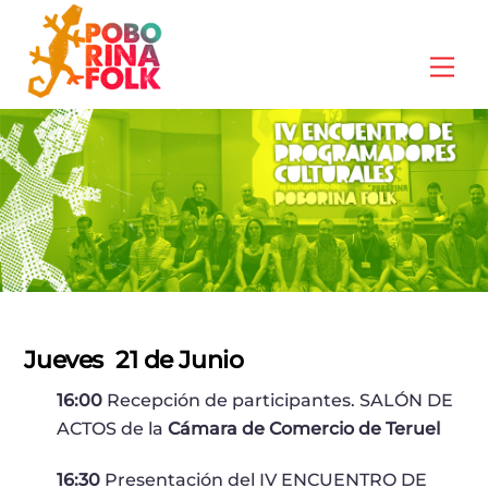
Skip
to
Me
content
Jueves
21 de Junio
16:00
Recepción de participantes. SALÓN DE
ACTOS de la
Cámara de Comercio de Teruel
16:30
Presentación del IV ENCUENTRO DE