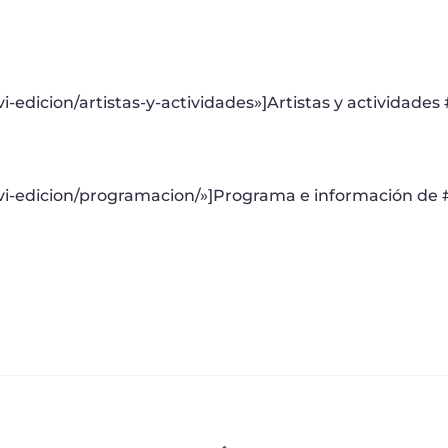
vi-edicion/artistas-y-actividades»]Artistas y actividades
/xvi-edicion/programacion/»]Programa e información de #
Back