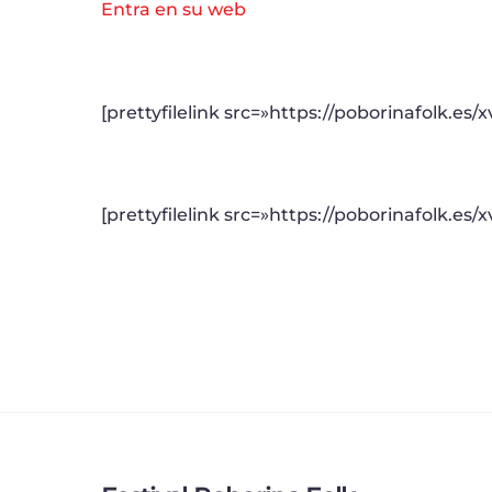
Entra en su web
[prettyfilelink src=»https://poborinafolk.es/x
[prettyfilelink src=»https://poborinafolk.es