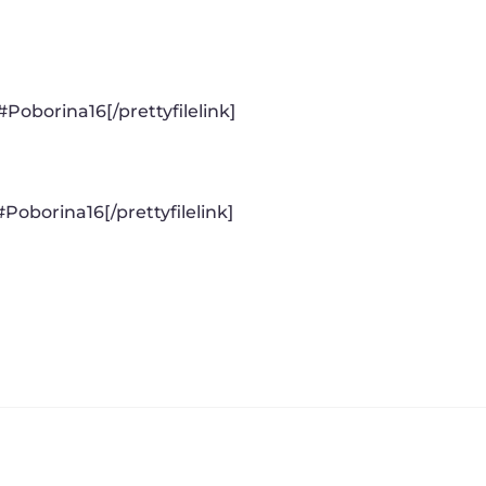
 #Poborina16[/prettyfilelink]
Poborina16[/prettyfilelink]