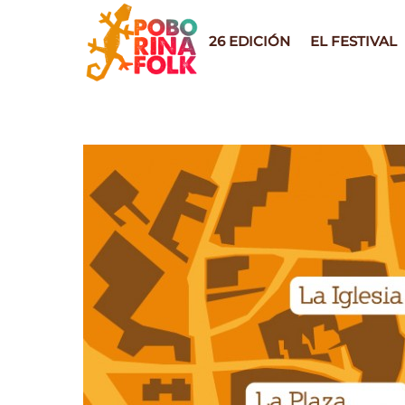
Skip
to
26 EDICIÓN
EL FESTIVAL
content