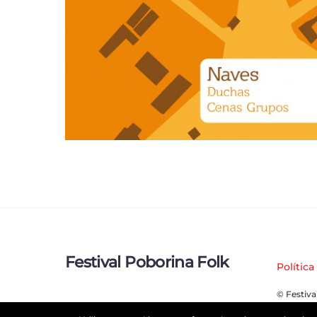
Festival Poborina Folk
Política
© Festiva