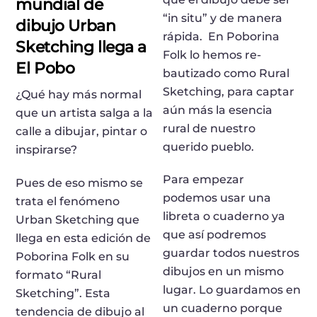
mundial de
“in situ” y de manera
dibujo Urban
rápida.
En Poborina
Sketching llega a
Folk lo hemos re-
El Pobo
bautizado como Rural
Sketching, para captar
¿Qué hay más normal
aún más la esencia
que un artista salga a la
rural de nuestro
calle a dibujar, pintar o
querido pueblo.
inspirarse?
Para empezar
Pues de eso mismo se
podemos usar una
trata el fenómeno
libreta o cuaderno ya
Urban Sketching que
que así podremos
llega en esta edición de
guardar todos nuestros
Poborina Folk en su
dibujos en un mismo
formato “Rural
lugar. Lo guardamos en
Sketching”. Esta
un cuaderno porque
tendencia de dibujo al