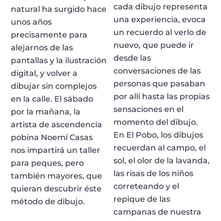
cada dibujo representa
natural ha surgido hace
una experiencia, evoca
unos años
un recuerdo al verlo de
precisamente para
nuevo, que puede ir
alejarnos de las
desde las
pantallas y la ilustración
conversaciones de las
digital, y volver a
personas que pasaban
dibujar sin complejos
por allí hasta las propias
en la calle. El sábado
sensaciones en el
por la mañana, la
momento del dibujo.
artista de ascendencia
En El Pobo, los dibujos
pobina Noemí Casas
recuerdan al campo, el
nos impartirá un taller
sol, el olor de la lavanda,
para peques, pero
las risas de los niños
también mayores, que
correteando y el
quieran descubrir éste
repique de las
método de dibujo.
campanas de nuestra