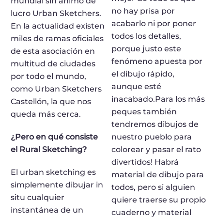
mundial sin ánimo de
no hay prisa por
lucro Urban Sketchers.
acabarlo ni por poner
En la actualidad existen
todos los detalles,
miles de ramas oficiales
porque justo este
de esta asociación en
fenómeno apuesta por
multitud de ciudades
el dibujo rápido,
por todo el mundo,
aunque esté
como Urban Sketchers
inacabado.Para los más
Castellón, la que nos
peques también
queda más cerca.
tendremos dibujos de
¿Pero en qué consiste
nuestro pueblo para
el Rural Sketching?
colorear y pasar el rato
divertidos! Habrá
El urban sketching es
material de dibujo para
simplemente dibujar in
todos, pero si alguien
situ cualquier
quiere traerse su propio
instantánea de un
cuaderno y material