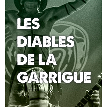
LES
DIABLES
DE LA
GARRIGUE