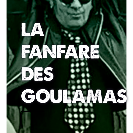
LA
FANFARE
DES
GOULAMAS