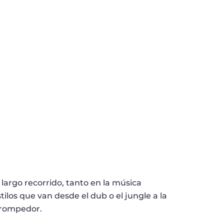
 largo recorrido, tanto en la música
ilos que van desde el dub o el jungle a la
rompedor.