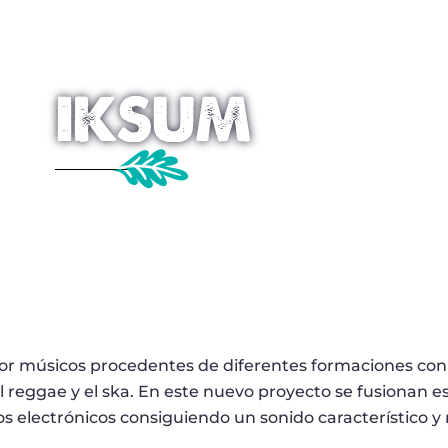
IKSUM
r músicos procedentes de diferentes formaciones
con
l reggae y el
ska. En este nuevo proyecto se fusionan est
os electrónicos consiguiendo un sonido característico y