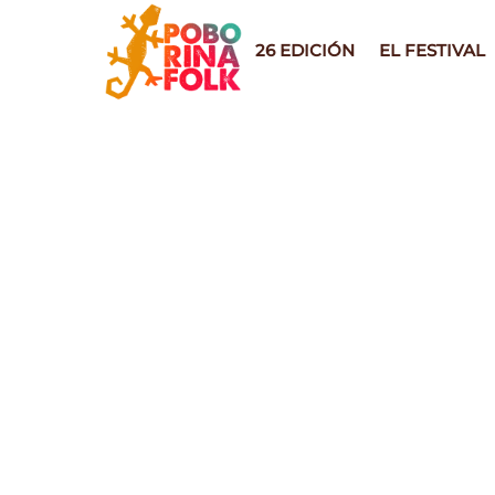
Skip
to
26 EDICIÓN
EL FESTIVAL
content