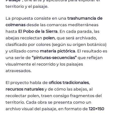
territorio y el paisaje.
La propuesta consiste en una
trashumancia de
colmenas
desde las comarcas mediterráneas
hasta
El Pobo de la Sierra
. En cada parada, las
abejas recolectan
polen
, que será archivado,
clasificado por colores (según su origen botánico)
y utilizado como
materia pictórica
. El resultado es
una serie de
“pinturas-secuencias”
que reflejan
visualmente el recorrido y los paisajes
atravesados.
El proyecto habla de
oficios tradicionales
,
recursos naturales
y de cómo las abejas, al
recolectar polen, traen consigo fragmentos del
territorio. Cada obra se presenta como un
archivo visual del paisaje, en formato de
120×150