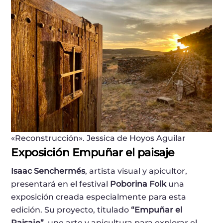
«Reconstrucción». Jessica de Hoyos Aguilar
Exposición Empuñar el paisaje
Isaac Senchermés
, artista visual y apicultor,
presentará en el festival
Poborina Folk
una
exposición creada especialmente para esta
edición. Su proyecto, titulado
“Empuñar el
Paisaje”
, une arte y apicultura para explorar el