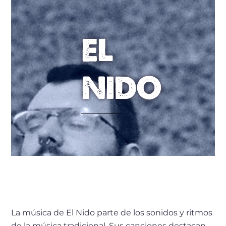
EL
NIDO
La música de El Nido parte de los sonidos y ritmos
de la música tradicional. Sus canciones destacan