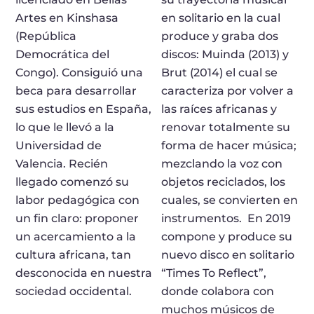
Artes en Kinshasa
en solitario en la cual
(República
produce y graba dos
Democrática del
discos: Muinda (2013) y
Congo). Consiguió una
Brut (2014) el cual se
beca para desarrollar
caracteriza por volver a
sus estudios en España,
las raíces africanas y
lo que le llevó a la
renovar totalmente su
Universidad de
forma de hacer música;
Valencia. Recién
mezclando la voz con
llegado comenzó su
objetos reciclados, los
labor pedagógica con
cuales, se convierten en
un fin claro: proponer
instrumentos.
En 2019
un acercamiento a la
compone y produce su
cultura africana, tan
nuevo disco en solitario
desconocida en nuestra
“Times To Reflect”,
sociedad occidental.
donde colabora con
muchos músicos de