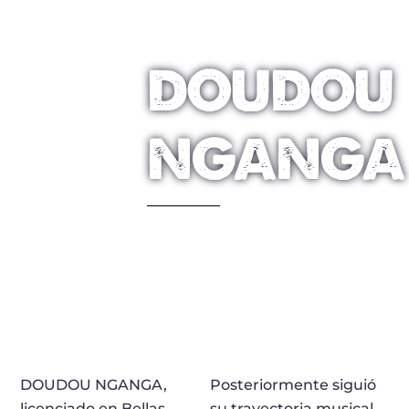
DOUDOU
NGANGA
DOUDOU NGANGA,
Posteriormente siguió
licenciado en Bellas
su trayectoria musical