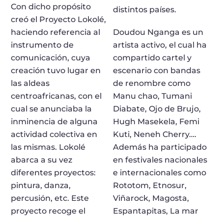
Con dicho propósito
distintos países.
creó el Proyecto Lokolé,
haciendo referencia al
Doudou Nganga es un
instrumento de
artista activo, el cual ha
comunicación, cuya
compartido cartel y
creación tuvo lugar en
escenario con bandas
las aldeas
de renombre como
centroafricanas, con el
Manu chao, Tumani
cual se anunciaba la
Diabate, Ojo de Brujo,
inminencia de alguna
Hugh Masekela, Femi
actividad colectiva en
Kuti, Neneh Cherry….
las mismas. Lokolé
Además ha participado
abarca a su vez
en festivales nacionales
diferentes proyectos:
e internacionales como
pintura, danza,
Rototom, Etnosur,
percusión, etc. Este
Viñarock, Magosta,
proyecto recoge el
Espantapitas, La mar