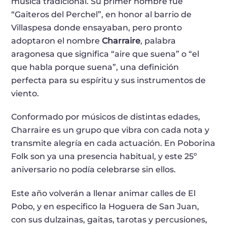
música tradicional. Su primer nombre fue
“Gaiteros del Perchel”, en honor al barrio de
Villaspesa donde ensayaban, pero pronto
adoptaron el nombre
Charraire
, palabra
aragonesa que significa “aire que suena” o “el
que habla porque suena”, una definición
perfecta para su espíritu y sus instrumentos de
viento.
Conformado por músicos de distintas edades,
Charraire es un grupo que vibra con cada nota y
transmite alegría en cada actuación. En Poborina
Folk son ya una presencia habitual, y este 25º
aniversario no podía celebrarse sin ellos.
Este año volverán a llenar animar calles de El
Pobo, y en especifico la Hoguera de San Juan,
con sus dulzainas, gaitas, tarotas y percusiones,