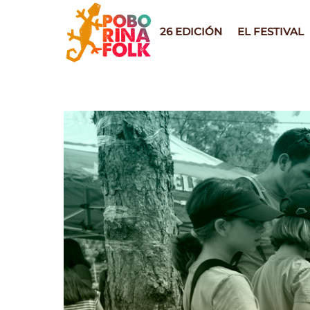
Skip
to
26 EDICIÓN
EL FESTIVAL
content