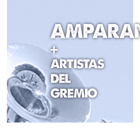
AMPARA
+
ARTISTAS
DEL
GREMIO