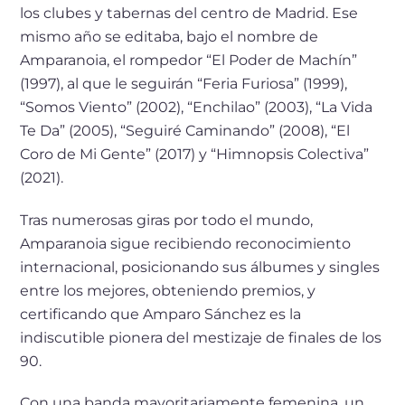
los clubes y tabernas del centro de Madrid. Ese
mismo año se editaba, bajo el nombre de
Amparanoia, el rompedor “El Poder de Machín”
(1997), al que le seguirán “Feria Furiosa” (1999),
“Somos Viento” (2002), “Enchilao” (2003), “La Vida
Te Da” (2005), “Seguiré Caminando” (2008), “El
Coro de Mi Gente” (2017) y “Himnopsis Colectiva”
(2021).
Tras numerosas giras por todo el mundo,
Amparanoia sigue recibiendo reconocimiento
internacional, posicionando sus álbumes y singles
entre los mejores, obteniendo premios, y
certificando que Amparo Sánchez es la
indiscutible pionera del mestizaje de finales de los
90.
Con una banda mayoritariamente femenina, un