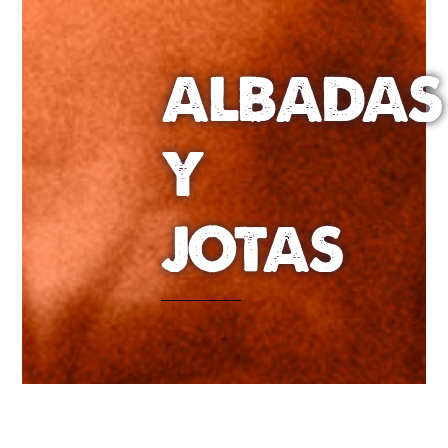
ALBADAS
Y
JOTAS