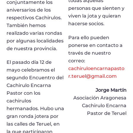
todas aquellas
conjuntamente los
personas que sienten y
aniversarios de los
viven la jota y quieran
respectivos Cachirulos.
hacerse socios.
También hemos
realizado varias rondas
Para ello pueden
por algunas localidades
ponerse en contacto a
de nuestra provincia.
través de nuestro
correo:
El pasado día 12 de
cachiruloencarnapasto
mayo celebramos el
r.teruel@gmail.com
segundo Encuentro del
Cachirulo Encarna
Jorge Martín
Pastor con los
Asociación Aragonesa
cachirulos
Cachirulo Encarna
hermanados. Hubo una
Pastor de Teruel
gran ronda jotera por
las calles de Teruel, en
la que participaron