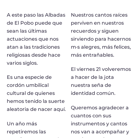
A este paso las Albadas
Nuestros cantos raíces
de El Pobo puede que
perviven en nuestros
sean las últimas
recuerdos y siguen
actuaciones que nos
sirviendo para hacernos
atan a las tradiciones
m·s alegres, más felices,
religiosas desde hace
más entrañables.
varios siglos.
El viernes 21 volveremos
Es una especie de
a hacer de la jota
cordón umbilical
nuestra seña de
cultural de quienes
identidad común.
hemos tenido la suerte
Queremos agradecer a
aleatoria de nacer aquí.
cuantos con sus
Un año más
instrumentos y cantos
repetiremos las
nos van a acompañar y