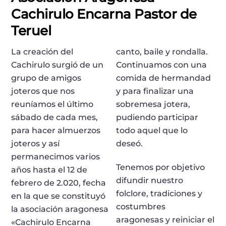
Cachirulo Encarna Pastor de
Teruel
La creación del
canto, baile y rondalla.
Cachirulo surgió de un
Continuamos con una
grupo de amigos
comida de hermandad
joteros que nos
y para finalizar una
reuníamos el último
sobremesa jotera,
sábado de cada mes,
pudiendo participar
para hacer almuerzos
todo aquel que lo
joteros y así
deseó.
permanecimos varios
Tenemos por objetivo
años hasta el 12 de
difundir nuestro
febrero de 2.020, fecha
folclore, tradiciones y
en la que se constituyó
costumbres
la asociación aragonesa
aragonesas y reiniciar el
«Cachirulo Encarna