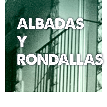
ALBADAS
Y
RONDALLAS